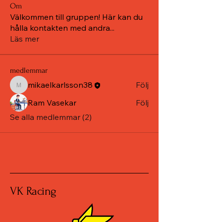
Om
Välkommen till gruppen! Här kan du
hålla kontakten med andra
...
Läs mer
medlemmar
mikaelkarlsson38
Följ
mikaelkarlsson38
Ram Vasekar
Följ
Se alla medlemmar (2)
VK Racing