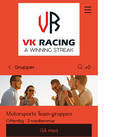
Grupper
Motorsports Team-gruppen
Offentlig
·
2 medlemmar
Gå med