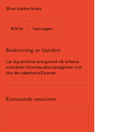
Bli en bättre förare
800
svenska
800 kr
Genvägen
kronor
Beskrivning av tjänsten
Lär dig att köra racing med vår erfarna
instruktör. Utveckla dina färdigheter och
öka din säkerhet på banan.
Kommande sessioner