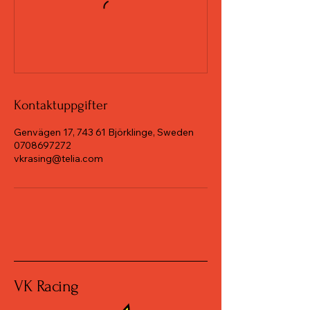
Kontaktuppgifter
Genvägen 17, 743 61 Björklinge, Sweden
0708697272
vkrasing@telia.com
VK Racing